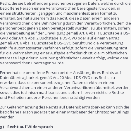
Recht, die sie betreffenden personenbezogenen Daten, welche durch die
betroffene Person einem Verantwortlichen bereitgestellt wurden, in
einem strukturierten, gängigen und maschinenlesbaren Format zu
erhalten. Sie hat außerdem das Recht, diese Daten einem anderen
Verantwortlichen ohne Behinderung durch den Verantwortlichen, dem die
personenbezogenen Daten bereitgestellt wurden, zu übermitteln, sofern
die Verarbeitung auf der Einwilligung gemäß Art. 6 Abs. 1 Buchstabe a DS-
GVO oder Art. 9 Abs. 2 Buchstabe a DS-GVO oder auf einem Vertrag
gemäß Art. 6 Abs. 1 Buchstabe b DS-GVO beruht und die Verarbeitung
mithilfe automatisierter Verfahren erfolgt, sofern die Verarbeitung nicht
für die Wahrnehmung einer Aufgabe erforderlich ist, die im öffentlichen
Interesse liegt oder in Ausübung öffentlicher Gewalt erfolgt, welche dem
Verantwortlichen übertragen wurde.
Ferner hat die betroffene Person bei der Ausübung ihres Rechts auf
Datenübertragbarkeit gemäß Art. 20 Abs. 1 DS-GVO das Recht, zu
erwirken, dass die personenbezogenen Daten direkt von einem
Verantwortlichen an einen anderen Verantwortlichen übermittelt werden,
soweit dies technisch machbar ist und sofern hiervon nicht die Rechte
und Freiheiten anderer Personen beeinträchtigt werden.
Zur Geltendmachung des Rechts auf Datenübertragbarkeit kann sich die
betroffene Person jederzeit an einen Mitarbeiter der Christopher Billings
wenden.
g) Recht auf Widerspruch