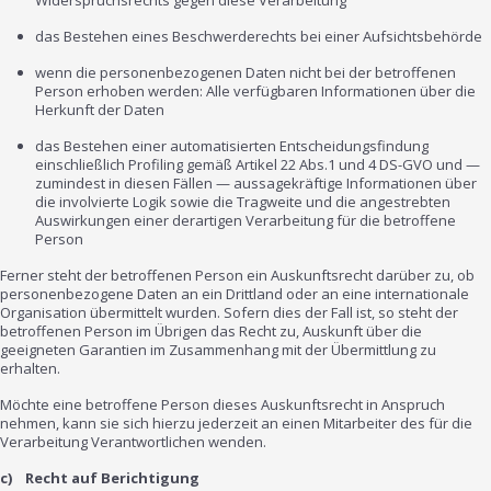
Widerspruchsrechts gegen diese Verarbeitung
das Bestehen eines Beschwerderechts bei einer Aufsichtsbehörde
wenn die personenbezogenen Daten nicht bei der betroffenen
Person erhoben werden: Alle verfügbaren Informationen über die
Herkunft der Daten
das Bestehen einer automatisierten Entscheidungsfindung
einschließlich Profiling gemäß Artikel 22 Abs.1 und 4 DS-GVO und —
zumindest in diesen Fällen — aussagekräftige Informationen über
die involvierte Logik sowie die Tragweite und die angestrebten
Auswirkungen einer derartigen Verarbeitung für die betroffene
Person
Ferner steht der betroffenen Person ein Auskunftsrecht darüber zu, ob
personenbezogene Daten an ein Drittland oder an eine internationale
Organisation übermittelt wurden. Sofern dies der Fall ist, so steht der
betroffenen Person im Übrigen das Recht zu, Auskunft über die
geeigneten Garantien im Zusammenhang mit der Übermittlung zu
erhalten.
Möchte eine betroffene Person dieses Auskunftsrecht in Anspruch
nehmen, kann sie sich hierzu jederzeit an einen Mitarbeiter des für die
Verarbeitung Verantwortlichen wenden.
c) Recht auf Berichtigung