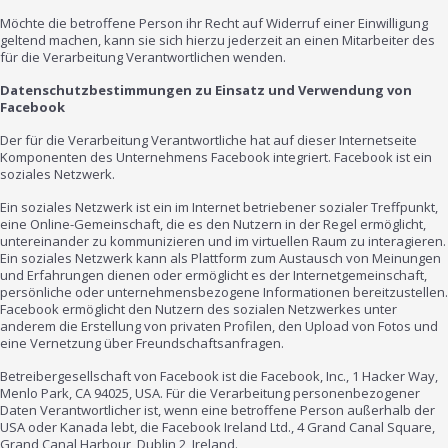
Möchte die betroffene Person ihr Recht auf Widerruf einer Einwilligung
geltend machen, kann sie sich hierzu jederzeit an einen Mitarbeiter des
für die Verarbeitung Verantwortlichen wenden.
Datenschutzbestimmungen zu Einsatz und Verwendung von
Facebook
Der für die Verarbeitung Verantwortliche hat auf dieser Internetseite
Komponenten des Unternehmens Facebook integriert. Facebook ist ein
soziales Netzwerk.
Ein soziales Netzwerk ist ein im Internet betriebener sozialer Treffpunkt,
eine Online-Gemeinschaft, die es den Nutzern in der Regel ermöglicht,
untereinander zu kommunizieren und im virtuellen Raum zu interagieren.
Ein soziales Netzwerk kann als Plattform zum Austausch von Meinungen
und Erfahrungen dienen oder ermöglicht es der Internetgemeinschaft,
persönliche oder unternehmensbezogene Informationen bereitzustellen.
Facebook ermöglicht den Nutzern des sozialen Netzwerkes unter
anderem die Erstellung von privaten Profilen, den Upload von Fotos und
eine Vernetzung über Freundschaftsanfragen.
Betreibergesellschaft von Facebook ist die Facebook, Inc., 1 Hacker Way,
Menlo Park, CA 94025, USA. Für die Verarbeitung personenbezogener
Daten Verantwortlicher ist, wenn eine betroffene Person außerhalb der
USA oder Kanada lebt, die Facebook Ireland Ltd., 4 Grand Canal Square,
Grand Canal Harbour, Dublin 2, Ireland.