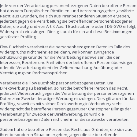
Jede von der Verarbeitung personenbezogener Daten betroffene Person
hat das vom Europäischen Richtlinien- und Verordnungsgeber gewährte
Recht, aus Gründen, die sich aus ihrer besonderen Situation ergeben,
jederzeit gegen die Verarbeitung sie betreffender personenbezogener
Daten, die aufgrund von Art. 6 Abs. 1 Buchstaben e oder f DS-GVO erfolgt,
Widerspruch einzulegen. Dies gilt auch für ein auf diese Bestimmungen
gestütztes Profiling.
Flow Buchholz verarbeitet die personenbezogenen Daten im Falle des
Widerspruchs nicht mehr, es sei denn, wir können zwingende
schutzwürdige Gründe für die Verarbeitung nachweisen, die den
Interessen, Rechten und Freiheiten der betroffenen Person überwiegen,
oder die Verarbeitung dient der Geltendmachung, Ausübung oder
Verteidigung von Rechtsansprüchen.
Verarbeitet die Flow Buchholz personenbezogene Daten, um
Direktwerbung zu betreiben, so hat die betroffene Person das Recht,
jederzeit Widerspruch gegen die Verarbeitung der personenbezogenen
Daten zum Zwecke derartiger Werbung einzulegen. Dies gilt auch für das
Profiling, soweit es mit solcher Direktwerbung in Verbindung steht.
Widerspricht die betroffene Person gegenüber Christopher Billings der
Verarbeitung für Zwecke der Direktwerbung, so wird die
personenbezogenen Daten nicht mehr für diese Zwecke verarbeiten.
Zudem hat die betroffene Person das Recht, aus Gründen, die sich aus
ihrer besonderen Situation ergeben, gegen die sie betreffende