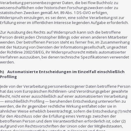
Verarbeitung personenbezogener Daten, die bei Flow Buchholz zu
wissenschaftlichen oder historischen Forschungszwecken oder zu
statistischen Zwecken gemäß Art. 89 Abs. 1 DS-GVO erfolgen,
Widerspruch einzulegen, es sei denn, eine solche Verarbeitung ist zur
Erfüllung einer im öffentlichen Interesse liegenden Aufgabe erforderlich.
Zur Ausübung des Rechts auf Widerspruch kann sich die betroffene
Person direkt jeden Christopher Billings oder einen anderen Mitarbeiter
wenden. Der betroffenen Person steht es ferner frei, im Zusammenhang
mit der Nutzung von Diensten der Informationsgesellschaft, ungeachtet
der Richtlinie 2002/58/EG, ihr Widerspruchsrecht mittels automatisierter
Verfahren auszuüben, bei denen technische Spezifikationen verwendet
werden.
h) Automatisierte Entscheidungen im Einzelfall einschließlich
Profiling
Jede von der Verarbeitung personenbezogener Daten betroffene Person
hat das vom Europäischen Richtlinien- und Verordnungsgeber gewährte
Recht, nicht einer ausschließlich auf einer automatisierten Verarbeitung
— einschließlich Profiling — beruhenden Entscheidung unterworfen zu
werden, die ihr gegenüber rechtliche Wirkung entfaltet oder sie in
ähnlicher Weise erheblich beeinträchtigt, sofern die Entscheidung (1) nicht
für den Abschluss oder die Erfüllung eines Vertrags zwischen der
betroffenen Person und dem Verantwortlichen erforderlich ist, oder (2)
aufgrund von Rechtsvorschriften der Union oder der Mitgliedstaaten,