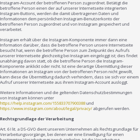
Instagram-Account der betroffenen Person zugeordnet. Betätigt die
betroffene Person einen der auf unserer Internetseite integrierten
Instagram-Buttons, werden die damit übertragenen Daten und
Informationen dem persönlichen Instagram-Benutzerkonto der
betroffenen Person zugeordnet und von Instagram gespeichert und
verarbeitet.
Instagram erhält über die Instagram-Komponente immer dann eine
Information darüber, dass die betroffene Person unsere Internetseite
besucht hat, wenn die betroffene Person zum Zeitpunkt des Aufrufs
unserer Internetseite gleichzeitig bei Instagram eingeloggt ist; dies findet
unabhängig davon statt, ob die betroffene Person die Instagram-
Komponente anklickt oder nicht. Ist eine derartige Übermittlung dieser
Informationen an Instagram von der betroffenen Person nicht gewollt,
kann diese die Übermittlung dadurch verhindern, dass sie sich vor einem
Aufruf unserer Internetseite aus ihrem Instagram-Account ausloggt.
Weitere Informationen und die geltenden Datenschutzbestimmungen
von Instagram können unter
https://help.instagram.com/155833707900388
und
https://www.instagram.com/about/legal/privacy/
abgerufen werden.
Rechtsgrundlage der Verarbeitung
Art. 6 I lit. a DS-GVO dient unserem Unternehmen als Rechtsgrundlage für
Verarbeitungsvorgänge, bei denen wir eine Einwilligung für einen
bestimmten Verarbeitungszweck einholen. Ist die Verarbeitung