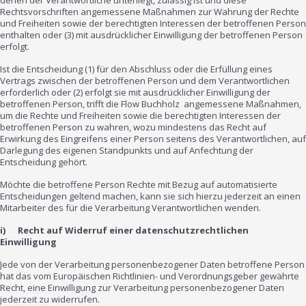
denen der Verantwortliche unterliegt, zulässig ist und diese
Rechtsvorschriften angemessene Maßnahmen zur Wahrung der Rechte
und Freiheiten sowie der berechtigten Interessen der betroffenen Person
enthalten oder (3) mit ausdrücklicher Einwilligung der betroffenen Person
erfolgt.
Ist die Entscheidung (1) für den Abschluss oder die Erfüllung eines
Vertrags zwischen der betroffenen Person und dem Verantwortlichen
erforderlich oder (2) erfolgt sie mit ausdrücklicher Einwilligung der
betroffenen Person, trifft die Flow Buchholz angemessene Maßnahmen,
um die Rechte und Freiheiten sowie die berechtigten Interessen der
betroffenen Person zu wahren, wozu mindestens das Recht auf
Erwirkung des Eingreifens einer Person seitens des Verantwortlichen, auf
Darlegung des eigenen Standpunkts und auf Anfechtung der
Entscheidung gehört.
Möchte die betroffene Person Rechte mit Bezug auf automatisierte
Entscheidungen geltend machen, kann sie sich hierzu jederzeit an einen
Mitarbeiter des für die Verarbeitung Verantwortlichen wenden.
i) Recht auf Widerruf einer datenschutzrechtlichen
Einwilligung
Jede von der Verarbeitung personenbezogener Daten betroffene Person
hat das vom Europäischen Richtlinien- und Verordnungsgeber gewährte
Recht, eine Einwilligung zur Verarbeitung personenbezogener Daten
jederzeit zu widerrufen.