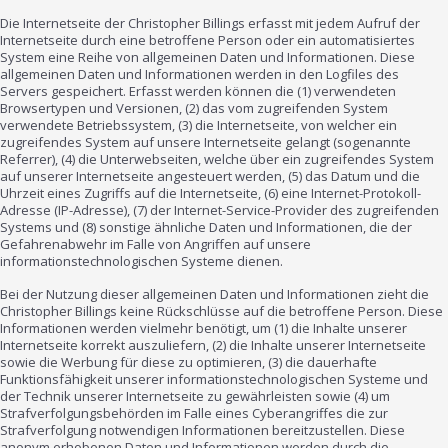
Die Internetseite der Christopher Billings erfasst mit jedem Aufruf der
Internetseite durch eine betroffene Person oder ein automatisiertes
System eine Reihe von allgemeinen Daten und Informationen. Diese
allgemeinen Daten und Informationen werden in den Logfiles des
Servers gespeichert. Erfasst werden können die (1) verwendeten
Browsertypen und Versionen, (2) das vom zugreifenden System
verwendete Betriebssystem, (3) die Internetseite, von welcher ein
zugreifendes System auf unsere Internetseite gelangt (sogenannte
Referrer), (4) die Unterwebseiten, welche über ein zugreifendes System
auf unserer Internetseite angesteuert werden, (5) das Datum und die
Uhrzeit eines Zugriffs auf die Internetseite, (6) eine Internet-Protokoll-
Adresse (IP-Adresse), (7) der Internet-Service-Provider des zugreifenden
Systems und (8) sonstige ähnliche Daten und Informationen, die der
Gefahrenabwehr im Falle von Angriffen auf unsere
informationstechnologischen Systeme dienen.
Bei der Nutzung dieser allgemeinen Daten und Informationen zieht die
Christopher Billings keine Rückschlüsse auf die betroffene Person. Diese
Informationen werden vielmehr benötigt, um (1) die Inhalte unserer
Internetseite korrekt auszuliefern, (2) die Inhalte unserer Internetseite
sowie die Werbung für diese zu optimieren, (3) die dauerhafte
Funktionsfähigkeit unserer informationstechnologischen Systeme und
der Technik unserer Internetseite zu gewährleisten sowie (4) um
Strafverfolgungsbehörden im Falle eines Cyberangriffes die zur
Strafverfolgung notwendigen Informationen bereitzustellen. Diese
anonym erhobenen Daten und Informationen werden durch die