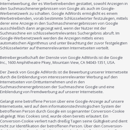
Internetwerbung, der es Werbetreibenden gestattet, sowohl Anzeigen in
den Suchmaschinenergebnissen von Google als auch im Google-
Werbenetzwerk zu schalten. Google AdWords ermöglicht es einem
Werbetreibenden, vorab bestimmte Schlüsselwörter festzulegen, mittels
derer eine Anzeige in den Suchmaschinenergebnissen von Google
ausschließlich dann angezeigt wird, wenn der Nutzer mit der
Suchmaschine ein schlüsselwortrelevantes Suchergebnis abruft. Im
Google-Werbenetzwerk werden die Anzeigen mittels eines
automatischen Algorithmus und unter Beachtung der zuvor festgelegten
Schlüsselwörter auf themenrelevanten Internetseiten verteilt.
Betreibergesellschaft der Dienste von Google AdWords ist die Google
Inc., 1600 Amphitheatre Pkwy, Mountain View, CA 94043-1351, USA.
Der Zweck von Google AdWords ist die Bewerbung unserer Internetseite
durch die Einblendung von interessenrelevanter Werbung auf den
Internetseiten von Drittunternehmen und in den
Suchmaschinenergebnissen der Suchmaschine Google und eine
Einblendung von Fremdwerbung auf unserer Internetseite.
Gelangt eine betroffene Person über eine Google-Anzeige auf unsere
Internetseite, wird auf dem informationstechnologischen System der
betroffenen Person durch Google ein sogenannter Conversion-Cookie
abgelegt. Was Cookies sind, wurde oben bereits erläutert. Ein
Conversion-Cookie verliert nach dreißig Tagen seine Gültigkeit und dient
nicht zur Identifikation der betroffenen Person. Über den Conversion-