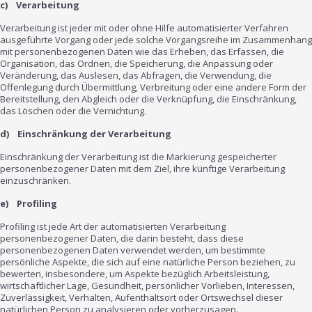
c) Verarbeitung
Verarbeitung ist jeder mit oder ohne Hilfe automatisierter Verfahren
ausgeführte Vorgang oder jede solche Vorgangsreihe im Zusammenhang
mit personenbezogenen Daten wie das Erheben, das Erfassen, die
Organisation, das Ordnen, die Speicherung, die Anpassung oder
Veränderung, das Auslesen, das Abfragen, die Verwendung, die
Offenlegung durch Übermittlung, Verbreitung oder eine andere Form der
Bereitstellung, den Abgleich oder die Verknüpfung, die Einschränkung,
das Löschen oder die Vernichtung.
d) Einschränkung der Verarbeitung
Einschränkung der Verarbeitung ist die Markierung gespeicherter
personenbezogener Daten mit dem Ziel, ihre künftige Verarbeitung
einzuschränken.
e) Profiling
Profiling ist jede Art der automatisierten Verarbeitung
personenbezogener Daten, die darin besteht, dass diese
personenbezogenen Daten verwendet werden, um bestimmte
persönliche Aspekte, die sich auf eine natürliche Person beziehen, zu
bewerten, insbesondere, um Aspekte bezüglich Arbeitsleistung,
wirtschaftlicher Lage, Gesundheit, persönlicher Vorlieben, Interessen,
Zuverlässigkeit, Verhalten, Aufenthaltsort oder Ortswechsel dieser
natürlichen Person zu analysieren oder vorherzusagen.