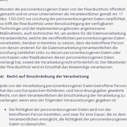
Wurden die personenbezogenen Daten von der Flow Buchholz öffentlich
gemacht und ist unser Unternehmen als Verantwortlicher gemäß Art. 17
Abs. 1 DS-GVO zur Löschung der personenbezogenen Daten verpflichtet,
so trifft die Flow Buchholz unter Berücksichtigung der verfügbaren
Technologie und der Implementierungskosten angemessene
Maßnahmen, auch technischer Art, um andere für die Datenverarbeitung
Verantwortliche, welche die veröffentlichten personenbezogenen Daten
verarbeiten, darüber in Kenntnis zu setzen, dass die betroffene Person
von diesen anderen für die Datenverarbeitung Verantwortlichen die
Löschung sämtlicher Links zu diesen personenbezogenen Daten oder
von Kopien oder Replikationen dieser personenbezogenen Daten
verlangt hat, soweit die Verarbeitung nicht erforderlich ist. Der Mitarbeiter
der Flow Buchholz wird im Einzelfall das Notwendige veranlassen.
e) Recht auf Einschränkung der Verarbeitung
Jede von der Verarbeitung personenbezogener Daten betroffene Person
hat das vom Europäischen Richtlinien- und Verordnungsgeber gewährte
Recht, von dem Verantwortlichen die Einschränkung der Verarbeitung zu
verlangen, wenn eine der folgenden Voraussetzungen gegeben ist:
Die Richtigkeit der personenbezogenen Daten wird von der
betroffenen Person bestritten, und zwar für eine Dauer, die es dem
Verantwortlichen ermöglicht, die Richtigkeit der personenbezogenen
Daten zu überprüfen.