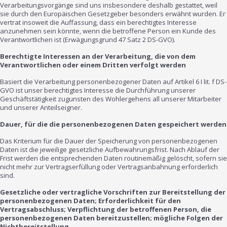
Verarbeitungsvorgänge sind uns insbesondere deshalb gestattet, weil
sie durch den Europäischen Gesetzgeber besonders erwähnt wurden. Er
vertrat insoweit die Auffassung, dass ein berechtigtes Interesse
anzunehmen sein könnte, wenn die betroffene Person ein Kunde des
Verantwortlichen ist (Erwägungsgrund 47 Satz 2 DS-GVO).
Berechtigte Interessen an der Verarbeitung, die von dem
Verantwortlichen oder einem Dritten verfolgt werden
Basiert die Verarbeitung personenbezogener Daten auf Artikel 6 I lit. f DS-
GVO ist unser berechtigtes Interesse die Durchführung unserer
Geschäftstätigkeit zugunsten des Wohlergehens all unserer Mitarbeiter
und unserer Anteilseigner.
Dauer, für die die personenbezogenen Daten gespeichert werden
Das Kriterium für die Dauer der Speicherung von personenbezogenen
Daten ist die jeweilige gesetzliche Aufbewahrungsfrist. Nach Ablauf der
Frist werden die entsprechenden Daten routinemäßig gelöscht, sofern sie
nicht mehr zur Vertragserfüllung oder Vertragsanbahnung erforderlich
sind.
Gesetzliche oder vertragliche Vorschriften zur Bereitstellung der
personenbezogenen Daten; Erforderlichkeit für den
Vertragsabschluss; Verpflichtung der betroffenen Person, die
personenbezogenen Daten bereitzustellen; mögliche Folgen der
Nichtbereitstellung