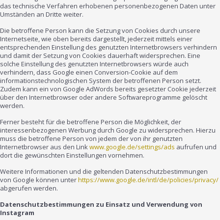
das technische Verfahren erhobenen personenbezogenen Daten unter
Umständen an Dritte weiter.
Die betroffene Person kann die Setzung von Cookies durch unsere
Internetseite, wie oben bereits dargestellt, jederzeit mittels einer
entsprechenden Einstellung des genutzten Internetbrowsers verhindern
und damit der Setzung von Cookies dauerhaft widersprechen. Eine
solche Einstellung des genutzten Internetbrowsers würde auch
verhindern, dass Google einen Conversion-Cookie auf dem
informationstechnologischen System der betroffenen Person setzt.
Zudem kann ein von Google AdWords bereits gesetzter Cookie jederzeit
über den Internetbrowser oder andere Softwareprogramme gelöscht
werden.
Ferner besteht für die betroffene Person die Möglichkeit, der
interessenbezogenen Werbung durch Google zu widersprechen. Hierzu
muss die betroffene Person von jedem der von ihr genutzten
Internetbrowser aus den Link
www.google.de/settings/ads
aufrufen und
dort die gewünschten Einstellungen vornehmen.
Weitere Informationen und die geltenden Datenschutzbestimmungen
von Google können unter
https://www.google.de/intl/de/policies/privacy/
abgerufen werden.
Datenschutzbestimmungen zu Einsatz und Verwendung von
Instagram