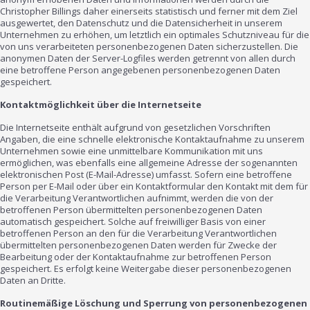
Christopher Billings daher einerseits statistisch und ferner mit dem Ziel
ausgewertet, den Datenschutz und die Datensicherheit in unserem
Unternehmen zu erhöhen, um letztlich ein optimales Schutzniveau für die
von uns verarbeiteten personenbezogenen Daten sicherzustellen. Die
anonymen Daten der Server-Logfiles werden getrennt von allen durch
eine betroffene Person angegebenen personenbezogenen Daten
gespeichert.
Kontaktmöglichkeit über die Internetseite
Die Internetseite enthält aufgrund von gesetzlichen Vorschriften
Angaben, die eine schnelle elektronische Kontaktaufnahme zu unserem
Unternehmen sowie eine unmittelbare Kommunikation mit uns
ermöglichen, was ebenfalls eine allgemeine Adresse der sogenannten
elektronischen Post (E-Mail-Adresse) umfasst. Sofern eine betroffene
Person per E-Mail oder über ein Kontaktformular den Kontakt mit dem für
die Verarbeitung Verantwortlichen aufnimmt, werden die von der
betroffenen Person übermittelten personenbezogenen Daten
automatisch gespeichert. Solche auf freiwilliger Basis von einer
betroffenen Person an den für die Verarbeitung Verantwortlichen
übermittelten personenbezogenen Daten werden für Zwecke der
Bearbeitung oder der Kontaktaufnahme zur betroffenen Person
gespeichert. Es erfolgt keine Weitergabe dieser personenbezogenen
Daten an Dritte.
Routinemäßige Löschung und Sperrung von personenbezogenen