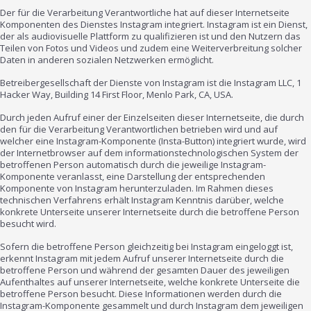
Der für die Verarbeitung Verantwortliche hat auf dieser Internetseite
Komponenten des Dienstes Instagram integriert. Instagram ist ein Dienst,
der als audiovisuelle Plattform zu qualifizieren ist und den Nutzern das
Teilen von Fotos und Videos und zudem eine Weiterverbreitung solcher
Daten in anderen sozialen Netzwerken ermöglicht.
Betreibergesellschaft der Dienste von Instagram ist die Instagram LLC, 1
Hacker Way, Building 14 First Floor, Menlo Park, CA, USA.
Durch jeden Aufruf einer der Einzelseiten dieser Internetseite, die durch
den für die Verarbeitung Verantwortlichen betrieben wird und auf
welcher eine Instagram-Komponente (Insta-Button) integriert wurde, wird
der Internetbrowser auf dem informationstechnologischen System der
betroffenen Person automatisch durch die jeweilige Instagram-
Komponente veranlasst, eine Darstellung der entsprechenden
Komponente von Instagram herunterzuladen. Im Rahmen dieses
technischen Verfahrens erhält Instagram Kenntnis darüber, welche
konkrete Unterseite unserer Internetseite durch die betroffene Person
besucht wird.
Sofern die betroffene Person gleichzeitig bei Instagram eingeloggt ist,
erkennt Instagram mit jedem Aufruf unserer Internetseite durch die
betroffene Person und während der gesamten Dauer des jeweiligen
Aufenthaltes auf unserer Internetseite, welche konkrete Unterseite die
betroffene Person besucht. Diese Informationen werden durch die
Instagram-Komponente gesammelt und durch Instagram dem jeweiligen