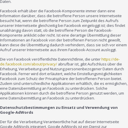
Daten.
Facebook erhält über die Facebook-Komponente immer dann eine
Information darüber, dass die betroffene Person unsere Internetseite
besucht hat, wenn die betroffene Person zum Zeitpunkt des Aufrufs
unserer Internetseite gleichzeitig bei Facebook eingeloggt ist; dies findet
unabhängig davon statt, ob die betroffene Person die Facebook-
Komponente anklickt oder nicht. Ist eine derartige Übermittlung dieser
Informationen an Facebook von der betroffenen Person nicht gewollt,
kann diese die Übermittlung dadurch verhindern, dass sie sich vor einem
Aufruf unserer Internetseite aus ihrem Facebook-Account ausloggt.
Die von Facebook veröffentlichte Datenrichtlinie, die unter
https://de-
de.facebook.com/about/privacy/
abrufbar ist, gibt Aufschluss über die
Erhebung, Verarbeitung und Nutzung personenbezogener Daten durch
Facebook. Ferner wird dort erläutert, welche Einstellungsmöglichkeiten
Facebook zum Schutz der Privatsphäre der betroffenen Person bietet.
Zudem sind unterschiedliche Applikationen erhältlich, die es ermöglichen,
eine Datenübermittlung an Facebook zu unterdrücken. Solche
Applikationen können durch die betroffene Person genutzt werden, um
eine Datenübermittlung an Facebook zu unterdrücken.
Datenschutzbestimmungen zu Einsatz und Verwendung von
Google-AdWords
Der für die Verarbeitung Verantwortliche hat auf dieser Internetseite
Google AdWords integriert. Google AdWords ist ein Dienst zur