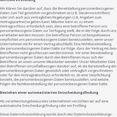
Wir klären Sie darüber auf, dass die Bereitstellung personenbezogener
Daten zum Teil gesetzlich vorgeschrieben ist (z.B. Steuervorschriften)
oder sich auch aus vertraglichen Regelungen (z.B. Angaben zum
Vertragspartner) ergeben kann. Mitunter kann es zu einem
Vertragsschluss erforderlich sein, dass eine betroffene Person uns
personenbezogene Daten zur Verfügung stellt, die in der Folge durch uns
verarbeitet werden müssen. Die betroffene Person ist beispielsweise
verpflichtet uns personenbezogene Daten bereitzustellen, wenn unser
Unternehmen mit ihr einen Vertrag abschließt. Eine Nichtbereitstellung
der personenbezogenen Daten hätte zur Folge, dass der Vertrag mit dem
Betroffenen nicht geschlossen werden könnte. Vor einer Bereitstellung
personenbezogener Daten durch den Betroffenen muss sich der
Betroffene an einen unserer Mitarbeiter wenden. Unser Mitarbeiter klärt
den Betroffenen einzelfallbezogen darüber auf, ob die Bereitstellung der
personenbezogenen Daten gesetzlich oder vertraglich vorgeschrieben
oder für den Vertragsabschluss erforderlich ist, ob eine Verpflichtung
besteht, die personenbezogenen Daten bereitzustellen, und welche
Folgen die Nichtbereitstellung der personenbezogenen Daten hätte.
Bestehen einer automatisierten Entscheidungsfindung
Als verantwortungsbewusstes Unternehmen verzichten wir auf eine
automatische Entscheidungsfindung oder ein Profiling.
Diese Datenschutzerklärung wurde durch den Datenschutzerklärungs-