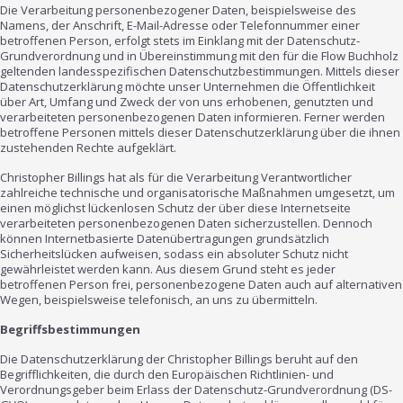
Die Verarbeitung personenbezogener Daten, beispielsweise des
Namens, der Anschrift, E-Mail-Adresse oder Telefonnummer einer
betroffenen Person, erfolgt stets im Einklang mit der Datenschutz-
Grundverordnung und in Übereinstimmung mit den für die Flow Buchholz
geltenden landesspezifischen Datenschutzbestimmungen. Mittels dieser
Datenschutzerklärung möchte unser Unternehmen die Öffentlichkeit
über Art, Umfang und Zweck der von uns erhobenen, genutzten und
verarbeiteten personenbezogenen Daten informieren. Ferner werden
betroffene Personen mittels dieser Datenschutzerklärung über die ihnen
zustehenden Rechte aufgeklärt.
Christopher Billings hat als für die Verarbeitung Verantwortlicher
zahlreiche technische und organisatorische Maßnahmen umgesetzt, um
einen möglichst lückenlosen Schutz der über diese Internetseite
verarbeiteten personenbezogenen Daten sicherzustellen. Dennoch
können Internetbasierte Datenübertragungen grundsätzlich
Sicherheitslücken aufweisen, sodass ein absoluter Schutz nicht
gewährleistet werden kann. Aus diesem Grund steht es jeder
betroffenen Person frei, personenbezogene Daten auch auf alternativen
Wegen, beispielsweise telefonisch, an uns zu übermitteln.
Begriffsbestimmungen
Die Datenschutzerklärung der Christopher Billings beruht auf den
Begrifflichkeiten, die durch den Europäischen Richtlinien- und
Verordnungsgeber beim Erlass der Datenschutz-Grundverordnung (DS-