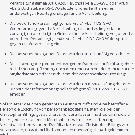
Verarbeitung gemäß Art. 6 Abs. 1 Buchstabe a DS-GVO oder Art. 9
Abs. 2 Buchstabe a DS-GVO stützte, und es fehlt an einer
anderweitigen Rechtsgrundlage für die Verarbeitung.
Die betroffene Person legt gemäß Art. 21 Abs. 1 DS-GVO
Widerspruch gegen die Verarbeitung ein, und es liegen keine
vorrangigen berechtigten Gründe für die Verarbeitung vor, oder die
betroffene Person legt gemäß Art. 21 Abs. 2 DS-GVO Widerspruch
gegen die Verarbeitung ein.
Die personenbezogenen Daten wurden unrechtmäßig verarbeitet.
Die Löschung der personenbezogenen Daten ist zur Erfüllung einer
rechtlichen Verpflichtung nach dem Unionsrecht oder dem Recht der
Mitgliedstaaten erforderlich, dem der Verantwortliche unterliegt.
Die personenbezogenen Daten wurden in Bezug auf angebotene
Dienste der Informationsgesellschaft gemäß Art. 8 Abs. 1 DS-GVO
erhoben.
Sofern einer der oben genannten Gründe zutrifft und eine betroffene
Person die Löschung von personenbezogenen Daten, die bei der
Christopher Billings gespeichert sind, veranlassen möchte, kann sie sich
hierzu jederzeit an einen Mitarbeiter des für die Verarbeitung
Verantwortlichen wenden. Der Mitarbeiter von Christopher Billings wird
veranlassen, dass dem Löschverlangen unverzüglich nachgekommen
wird.