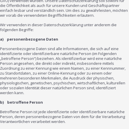
GVO) verwendet wurden. Unsere Datenschutzerklärung soll sowohl für
die Öffentlichkeit als auch für unsere Kunden und Geschäftspartner
einfach lesbar und verständlich sein. Um dies zu gewährleisten, möchten
wir vorab die verwendeten Begrifflichkeiten erläutern.
Wir verwenden in dieser Datenschutzerklärung unter anderem die
folgenden Begriffe:
a) personenbezogene Daten
Personenbezogene Daten sind alle Informationen, die sich auf eine
identifizierte oder identifizierbare natürliche Person (im Folgenden
„betroffene Person“) beziehen. Als identifizierbar wird eine natürliche
Person angesehen, die direkt oder indirekt, insbesondere mittels
Zuordnung zu einer Kennung wie einem Namen, zu einer Kennnummer,
zu Standortdaten, zu einer Online-Kennung oder zu einem oder
mehreren besonderen Merkmalen, die Ausdruck der physischen,
physiologischen, genetischen, psychischen, wirtschaftlichen, kulturellen
oder sozialen Identität dieser natürlichen Person sind, identifiziert
werden kann.
b) betroffene Person
Betroffene Person ist jede identifizierte oder identifizierbare natürliche
Person, deren personenbezogene Daten von dem für die Verarbeitung
Verantwortlichen verarbeitet werden.