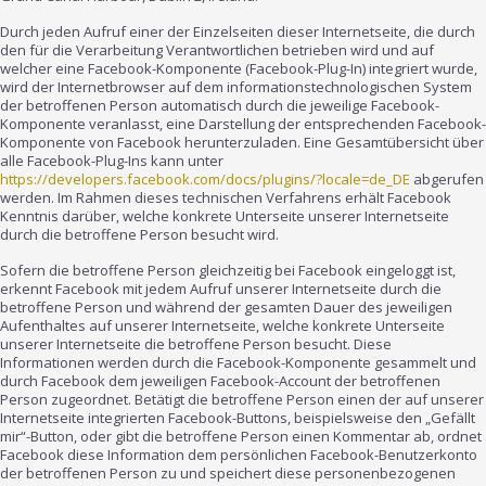
Durch jeden Aufruf einer der Einzelseiten dieser Internetseite, die durch
den für die Verarbeitung Verantwortlichen betrieben wird und auf
welcher eine Facebook-Komponente (Facebook-Plug-In) integriert wurde,
wird der Internetbrowser auf dem informationstechnologischen System
der betroffenen Person automatisch durch die jeweilige Facebook-
Komponente veranlasst, eine Darstellung der entsprechenden Facebook-
Komponente von Facebook herunterzuladen. Eine Gesamtübersicht über
alle Facebook-Plug-Ins kann unter
https://developers.facebook.com/docs/plugins/?locale=de_DE
abgerufen
werden. Im Rahmen dieses technischen Verfahrens erhält Facebook
Kenntnis darüber, welche konkrete Unterseite unserer Internetseite
durch die betroffene Person besucht wird.
Sofern die betroffene Person gleichzeitig bei Facebook eingeloggt ist,
erkennt Facebook mit jedem Aufruf unserer Internetseite durch die
betroffene Person und während der gesamten Dauer des jeweiligen
Aufenthaltes auf unserer Internetseite, welche konkrete Unterseite
unserer Internetseite die betroffene Person besucht. Diese
Informationen werden durch die Facebook-Komponente gesammelt und
durch Facebook dem jeweiligen Facebook-Account der betroffenen
Person zugeordnet. Betätigt die betroffene Person einen der auf unserer
Internetseite integrierten Facebook-Buttons, beispielsweise den „Gefällt
mir“-Button, oder gibt die betroffene Person einen Kommentar ab, ordnet
Facebook diese Information dem persönlichen Facebook-Benutzerkonto
der betroffenen Person zu und speichert diese personenbezogenen