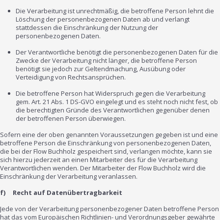
Die Verarbeitung ist unrechtmäßig, die betroffene Person lehnt die
Löschung der personenbezogenen Daten ab und verlangt
stattdessen die Einschränkung der Nutzung der
personenbezogenen Daten.
Der Verantwortliche benötigt die personenbezogenen Daten für die
Zwecke der Verarbeitung nicht länger, die betroffene Person
benötigt sie jedoch zur Geltendmachung, Ausübung oder
Verteidigung von Rechtsansprüchen.
Die betroffene Person hat Widerspruch gegen die Verarbeitung
gem. Art. 21 Abs. 1 DS-GVO eingelegt und es steht noch nicht fest, ob
die berechtigten Gründe des Verantwortlichen gegenüber denen
der betroffenen Person überwiegen.
Sofern eine der oben genannten Voraussetzungen gegeben ist und eine
betroffene Person die Einschränkung von personenbezogenen Daten,
die bei der Flow Buchholz gespeichert sind, verlangen möchte, kann sie
sich hierzu jederzeit an einen Mitarbeiter des für die Verarbeitung
Verantwortlichen wenden. Der Mitarbeiter der Flow Buchholz wird die
Einschränkung der Verarbeitung veranlassen.
f) Recht auf Datenübertragbarkeit
Jede von der Verarbeitung personenbezogener Daten betroffene Person
hat das vom Europäischen Richtlinien- und Verordnungsgeber gewährte